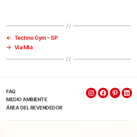
←
Techno Gym – SP
→
Via Mia
FAQ
MEDIO AMBIENTE
ÁREA DEL REVENDEDOR