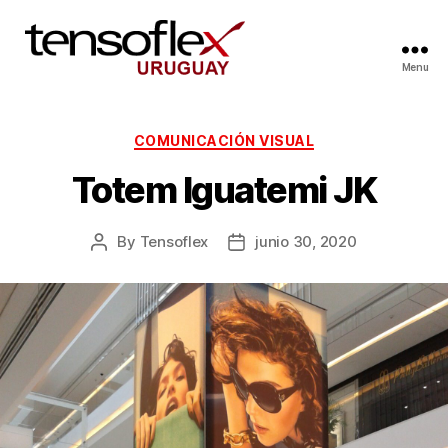
Menu
COMUNICACIÓN VISUAL
Totem Iguatemi JK
By
Tensoflex
junio 30, 2020