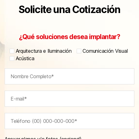
Solicite una Cotización
¿Qué soluciones desea implantar?
Arquitectura e Iluminación
Comunicación Visual
Acústica
Anexar planos y/o fotos (opcional)