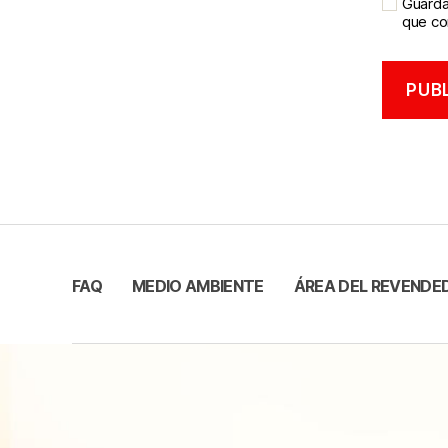
Guarda
que c
FAQ
MEDIO AMBIENTE
ÁREA DEL REVENDE