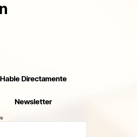
ón
Hable Directamente
Newsletter
re