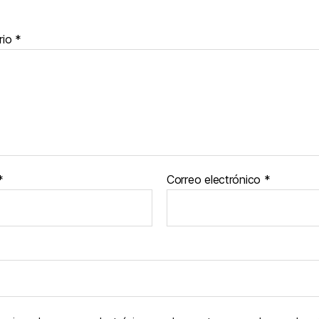
rio
*
*
Correo electrónico
*