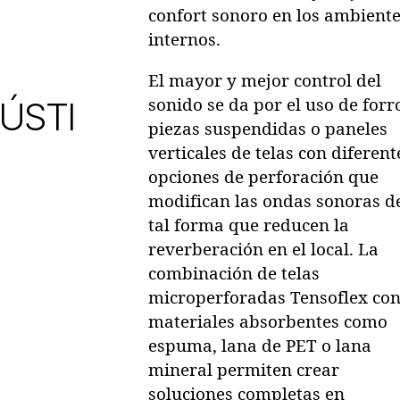
confort sonoro en los ambient
internos.
El mayor y mejor control del
ÚSTI
sonido se da por el uso de forr
piezas suspendidas o paneles
verticales de telas con diferent
opciones de perforación que
modifican las ondas sonoras d
tal forma que reducen la
reverberación en el local. La
combinación de telas
microperforadas Tensoflex co
materiales absorbentes como
espuma, lana de PET o lana
mineral permiten crear
soluciones completas en