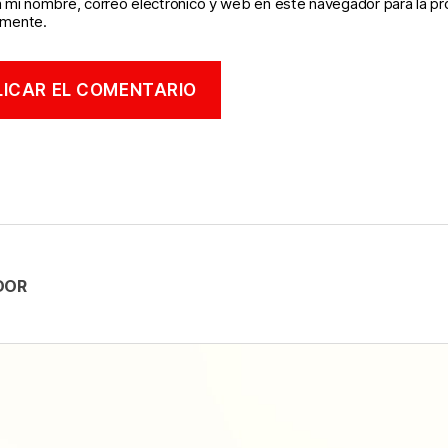
 mi nombre, correo electrónico y web en este navegador para la p
omente.
DOR