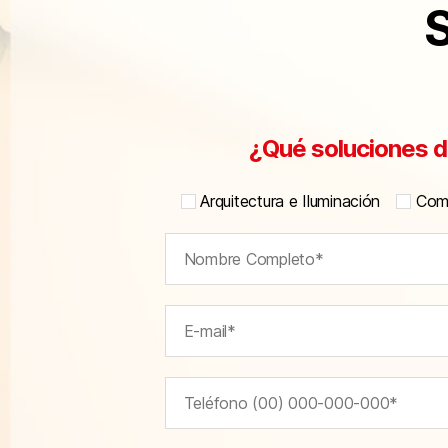
S
¿Qué soluciones d
Arquitectura e Iluminación
Comu