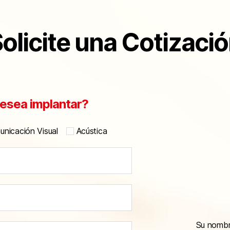
olicite una Cotizaci
esea implantar?
nicación Visual
Acústica
Su nomb