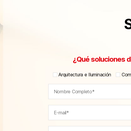
S
¿Qué soluciones d
Arquitectura e Iluminación
Comu