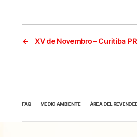
←
XV de Novembro – Curitiba PR
FAQ
MEDIO AMBIENTE
ÁREA DEL REVENDE