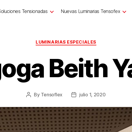
Soluciones Tensionadas
Nuevas Luminarias Tensofex
LUMINARIAS ESPECIALES
oga Beith 
By
Tensoflex
julio 1, 2020