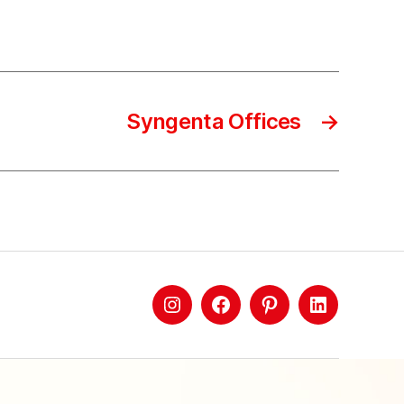
Syngenta Offices
→