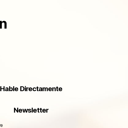
ón
Hable Directamente
Newsletter
re