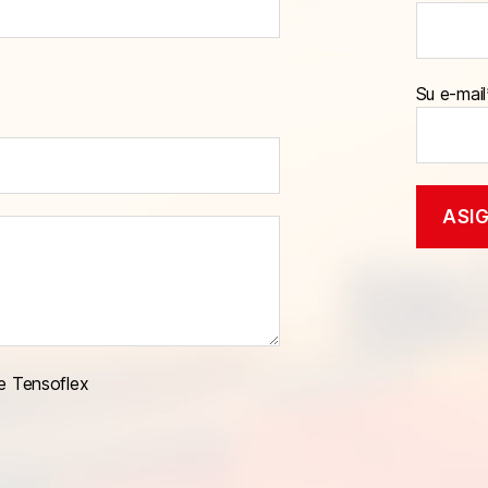
Su e-mail
e Tensoflex