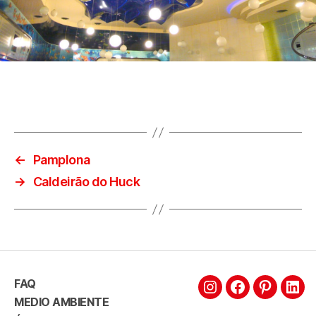
←
Pamplona
→
Caldeirão do Huck
FAQ
MEDIO AMBIENTE