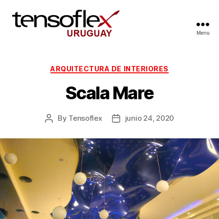
Menu
ARQUITECTURA DE INTERIORES
Scala Mare
By
Tensoflex
junio 24, 2020