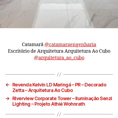
Catamarã
@catamaraengenharia
Escritório de Arquitetura Arquitetura Ao Cubo
@arquitetura_ao_cubo
←
Revenda Kelvin LD Maringá – PR – Decorado
Zetta – Arquitetura Ao Cubo
→
Riverview Corporate Tower – Iluminação Senzi
Lighting – Projeto Athié Wohnrath