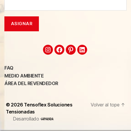
FAQ
MEDIO AMBIENTE
ÁREA DEL REVENDEDOR
© 2026
Tensoflex Soluciones
Volver al tope
↑
Tensionadas
Desarrollado