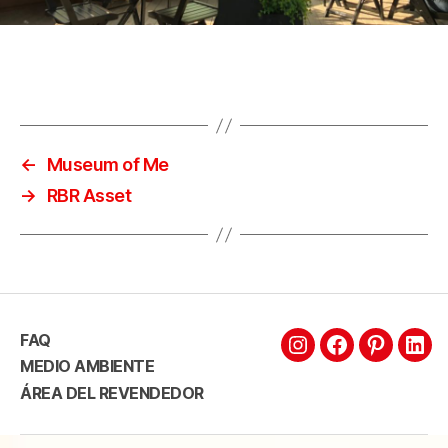
←
Museum of Me
→
RBR Asset
FAQ
MEDIO AMBIENTE
ÁREA DEL REVENDEDOR