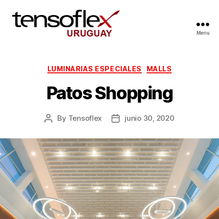
Menu
LUMINARIAS ESPECIALES
MALLS
Patos Shopping
By
Tensoflex
junio 30, 2020