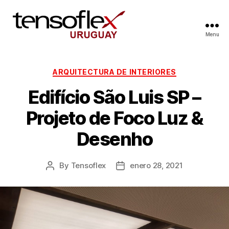
Menu
ARQUITECTURA DE INTERIORES
Edifício São Luis SP –
Projeto de Foco Luz &
Desenho
By
Tensoflex
enero 28, 2021