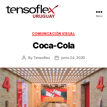
Menu
COMUNICACIÓN VISUAL
Coca-Cola
By
Tensoflex
junio 24, 2020