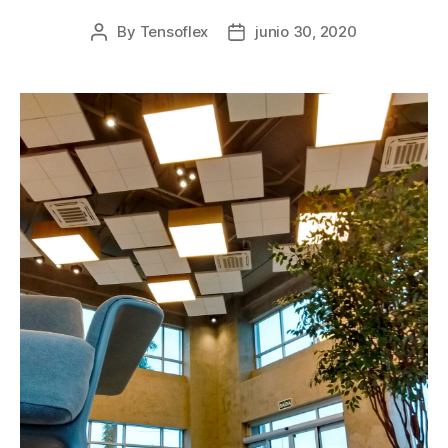
By
Tensoflex
junio 30, 2020