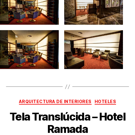
ARQUITECTURA DE INTERIORES
HOTELES
Tela Translúcida – Hotel
Ramada