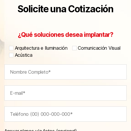
Solicite una Cotización
¿Qué soluciones desea implantar?
Arquitectura e Iluminación
Comunicación Visual
Acústica
Anexar planos y/o fotos (opcional)