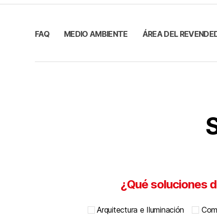
FAQ
MEDIO AMBIENTE
ÁREA DEL REVENDE
S
¿Qué soluciones d
Arquitectura e Iluminación
Comu