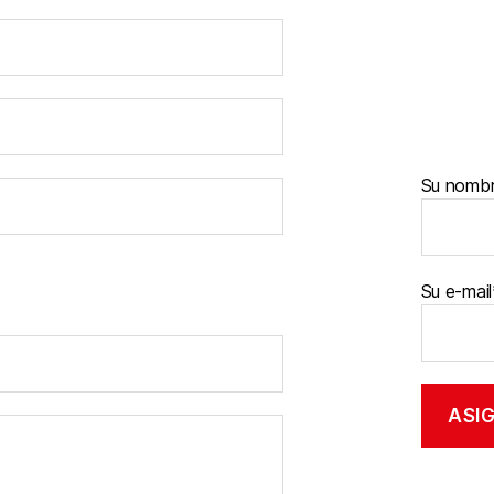
Su nomb
Su e-mail