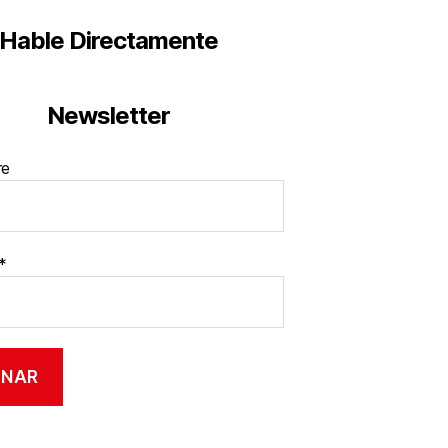
Hable Directamente
Newsletter
re
*