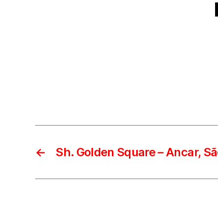
←
Sh. Golden Square – Ancar, Sã